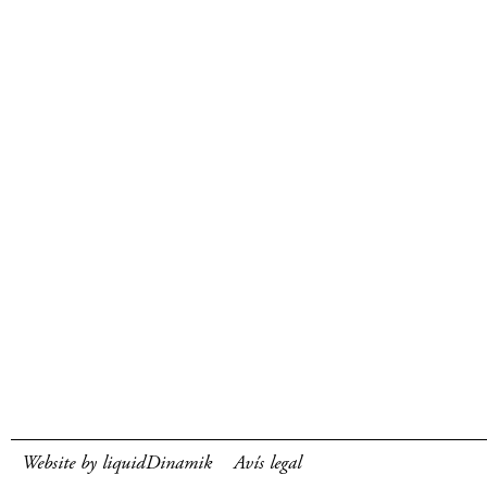
Website by liquidDinamik
Avís legal