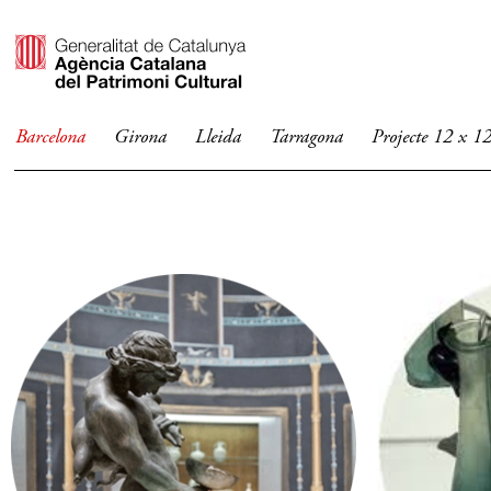
Barcelona
Girona
Lleida
Tarragona
Projecte 12 x 1