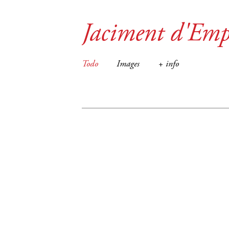
Jaciment d'Emp
Todo
Images
+ info