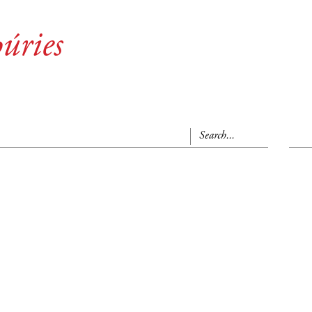
úries