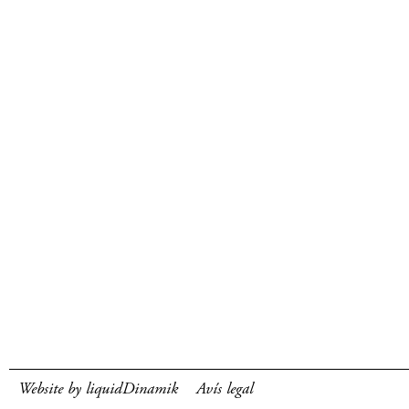
Website by liquidDinamik
Avís legal